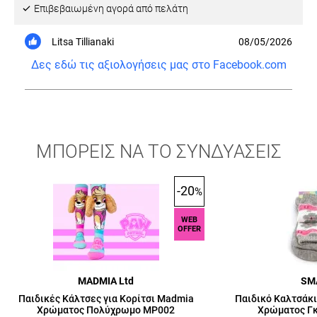
Eπιβεβαιωμένη αγορά από πελάτη
Litsa Tillianaki
08/05/2026
Δες εδώ τις αξιολογήσεις μας στο Facebook.com
ΜΠΟΡΕΙΣ ΝΑ ΤΟ ΣΥΝΔΥΑΣΕΙΣ
-20
%
WEB
OFFER
MADMIA Ltd
SM
Παιδικές Κάλτσες για Κορίτσι Madmia
Παιδικό Καλτσάκι
Χρώματος Πολύχρωμο MP002
Χρώματος Γκ