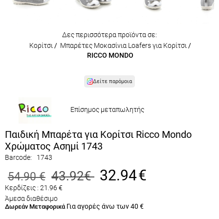
Δες περισσότερα προϊόντα σε:
Κορίτσι
/
Μπαρέτες Μοκασίνια Loafers για Κορίτσι
/
RICCO MONDO
Δείτε παρόμοια
Επίσημος μεταπωλητής
Παιδική Μπαρέτα για Κορίτσι Ricco Mondo
Χρώματος Ασημί 1743
Barcode:
1743
32.94
€
43.92
€
54.90
€
Κερδίζεις :
21.96
€
Άμεσα διαθέσιμο
Για αγορές άνω των 40 €
Δωρεάν Μεταφορικά