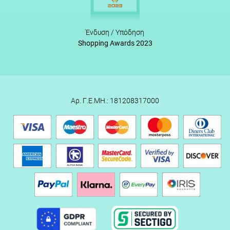
Ένδυση / Υπόδηση
Shopping Awards 2023
Αρ. Γ.Ε.ΜΗ.: 181208317000