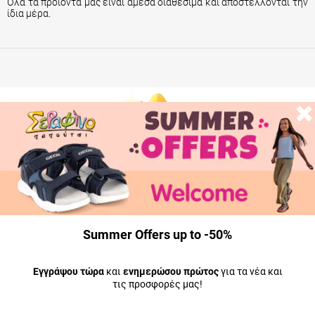
Όλα τα προϊόντα μας είναι άμεσα διαθέσιμα και αποστέλλονται την
ίδια μέρα.
Summer Offers up to -50%
Εγγράψου τώρα
και
ενημερώσου πρώτος
για τα νέα και
τις προσφορές μας!