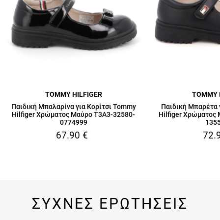
TOMMY HILFIGER
TOMMY 
Παιδική Μπαλαρίνα για Κορίτσι Tommy
Παιδική Μπαρέτα 
Hilfiger Χρώματος Μαύρο T3A3-32580-
Hilfiger Χρώματος
0774999
135
67.90
€
72.
ΣΥΧΝΕΣ ΕΡΩΤΗΣΕΙΣ