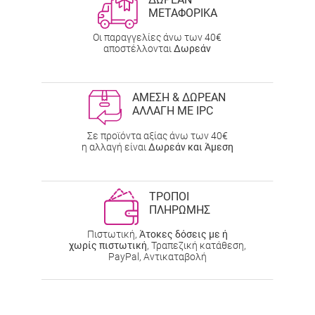
ΜΕΤΑΦΟΡΙΚΑ
Οι παραγγελίες άνω των 40€
αποστέλλονται
Δωρεάν
ΑΜΕΣΗ & ΔΩΡΕΑΝ
ΑΛΛΑΓΗ ΜΕ IPC
Σε προϊόντα αξίας άνω των 40€
η αλλαγή είναι
Δωρεάν και Άμεση
ΤΡΟΠΟΙ
ΠΛΗΡΩΜΗΣ
Πιστωτική,
Άτοκες δόσεις με ή
χωρίς πιστωτική
, Τραπεζική κατάθεση,
PayPal, Αντικαταβολή