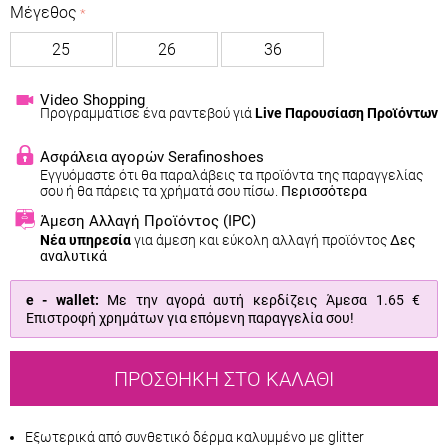
Μέγεθος
25
26
36
Video Shopping
Προγραμμάτισε ένα ραντεβού γιά
Live Παρουσίαση Προϊόντων
Ασφάλεια αγορών Serafinoshoes
Εγγυόμαστε ότι θα παραλάβεις τα προϊόντα της παραγγελίας
σου ή θα πάρεις τα χρήματά σου πίσω.
Περισσότερα
Άμεση Αλλαγή Προϊόντος
(IPC)
Νέα υπηρεσία
για άμεση και εύκολη αλλαγή προϊόντος
Δες
αναλυτικά
e - wallet:
Με την αγορά αυτή κερδίζεις Άμεσα
1.65 €
Επιστροφή χρημάτων για επόμενη παραγγελία σου!
ΠΡΟΣΘΉΚΗ ΣΤΟ ΚΑΛΆΘΙ
Εξωτερικά από συνθετικό δέρμα καλυμμένο με glitter