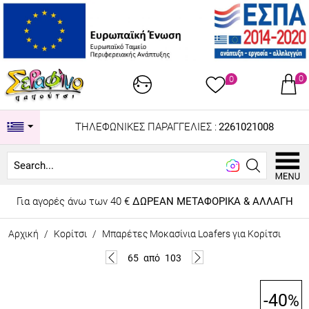
0
0
ΤΗΛΕΦΩΝΙΚΕΣ ΠΑΡΑΓΓΕΛΙΕΣ :
2261021008
Looki
Για αγορές άνω των 40 €
ΔΩΡΕΑΝ ΜΕΤΑΦΟΡΙΚΑ & ΑΛΛΑΓΗ
Αρχική
/
Κορίτσι
/
Μπαρέτες Μοκασίνια Loafers για Κορίτσι
65
από
103
-40
%