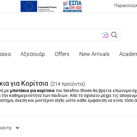
Παρακολού
αίκα
Αξεσουάρ
Offers
New Arrivals
Acade
ια για Κορίτσια
(214 προϊόντα)
γή με
μποτάκια για κορίτσια
του Serafino Shoes θα βρείτε επώνυμα σ
α την καθημερινότητα των παιδιών. Από το σχολείο μέχρι τις απογευ
άτημα, άνεση και μοντέρνο style, ώστε κάθε εμφάνιση να είναι τόσο 
οϊόντα