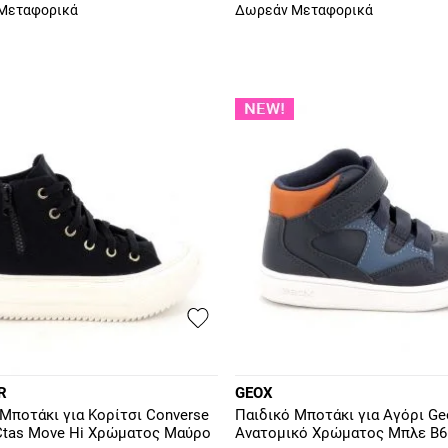
Μεταφορικά
Δωρεάν Μεταφορικά
R
GEOX
 Μποτάκι για Κορίτσι Converse
Παιδικό Μποτάκι για Αγόρι Ge
r Ctas Move Hi Χρώματος Μαύρο
Ανατομικό Χρώματος Μπλε B6