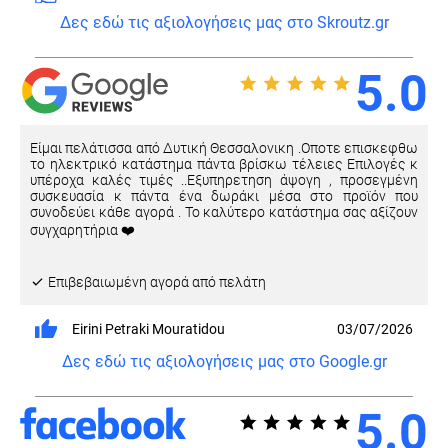
Δες εδώ τις αξιολογήσεις μας στο Skroutz.gr
5.0
Είμαι πελάτισσα από Δυτική Θεσσαλονικη .Οποτε επισκεφθω
το ηλεκτρικό κατάστημα πάντα βρίσκω τέλειες Επιλογές κ
υπέροχα καλές τιμές ..Εξυπηρετηση άψογη , προσεγμένη
συσκευασία κ πάντα ένα δωράκι μέσα στο προϊόν που
συνοδεύει κάθε αγορά . Το καλύτερο κατάστημα σας αξίζουν
συγχαρητήρια ❤️
Eπιβεβαιωμένη αγορά από πελάτη
Eirini Petraki Mouratidou
03/07/2026
Δες εδώ τις αξιολογήσεις μας στο Google.gr
5.0