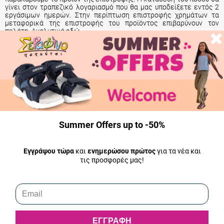
γίνει στον τραπεζικό λογαριασμό που θα μας υποδείξετε εντός 2
εργάσιμων ημερών. Στην περίπτωση επιστροφής χρημάτων τα
μεταφορικά της επιστροφής του προϊόντος επιβαρύνουν τον
πελάτη. Αναλυτικά
εδώ
.
Αποστολή Παραγγελίας
Όλα τα προϊόντα μας είναι άμεσα διαθέσιμα και αποστέλλονται την
ίδια μέρα.
Summer Offers up to -50%
Εγγράψου τώρα
και
ενημερώσου πρώτος
για τα νέα και
τις προσφορές μας!
ΕΓΓΡΑΦΗ