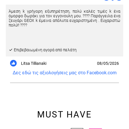
Άμεση k γρήγορη εξυπηρέτηση, πολύ καλές τιμές k ένα
όμορφο δωράκι για τον εγγονουλη μου. ???? Παράγγειλα ένα
ζευγάρι GEOX k έμεινα απόλυτα ευχαριστημένη . Ευχαριστώ
πολύ!! ????
Eπιβεβαιωμένη αγορά από πελάτη
Litsa Tillianaki
08/05/2026
Δες εδώ τις αξιολογήσεις μας στο Facebook.com
MUST HAVE