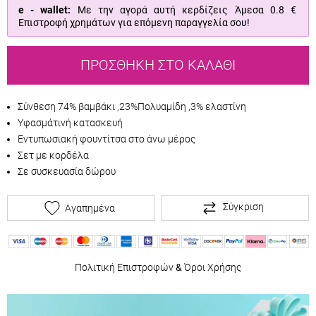
e - wallet:
Με την αγορά αυτή κερδίζεις Άμεσα
0.8 €
Επιστροφή χρημάτων για επόμενη παραγγελία σου!
ΠΡΟΣΘΉΚΗ ΣΤΟ ΚΑΛΆΘΙ
Σύνθεση 74% βαμβάκι ,23%Πολυαμίδη ,3% ελαστίνη
Υφασμάτινή κατασκευή
Εντυπωσιακή φουντίτσα στο άνω μέρος
Σετ με κορδέλα
Σε συσκευασία δώρου
Σύγκριση
Αγαπημένα
Πολιτική Επιστροφών
&
Όροι Χρήσης