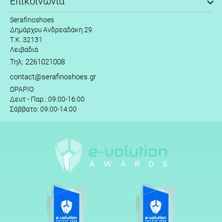
Επικοινωνία
Serafinoshoes
Δημάρχου Ανδρεαδάκη 29
Τ.Κ. 32131
Λειβαδιά
Τηλ: 2261021008
contact@serafinoshoes.gr
ΩΡΑΡΙΟ
Δευτ - Παρ.: 09:00-16:00
Σάββατο: 09:00-14:00