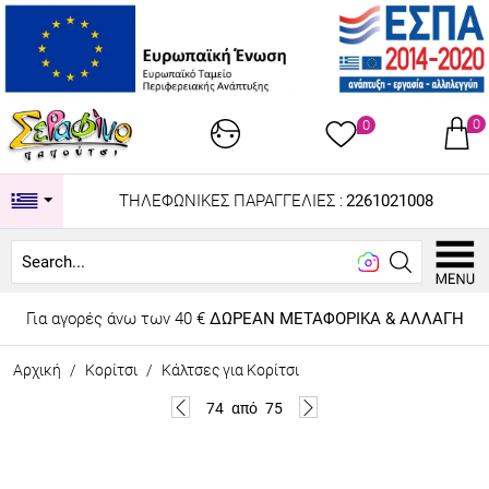
0
0
ΤΗΛΕΦΩΝΙΚΕΣ ΠΑΡΑΓΓΕΛΙΕΣ :
2261021008
Look
Για αγορές άνω των 40 €
ΔΩΡΕΑΝ ΜΕΤΑΦΟΡΙΚΑ & ΑΛΛΑΓΗ
Αρχική
/
Κορίτσι
/
Κάλτσες για Κορίτσι
74
από
75