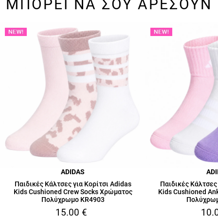
ΜΠΟΡΕΙ ΝΑ ΣΟΥ ΑΡΕΣΟΥΝ
ADIDAS
AD
Παιδικές Κάλτσες για Κορίτσι Adidas
Παιδικές Κάλτσες 
Kids Cushioned Crew Socks Χρώματος
Kids Cushioned An
Πολύχρωμο KR4903
Πολύχρω
15.00
€
10.