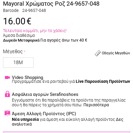
Mayoral Χρώματος Ροζ 24-9657-048
Barcode:
24-9657-048
16.00
€
Τελευταίο κομμάτι, μην το χάσεις!
Άμεσα διαθέσιμο
Για αγορές άνω των 40 €
Δωρεάν Μεταφορικά
Μέγεθος
Οδηγός Μεγεθών
18M
Video Shopping
Προγραμμάτισε ένα ραντεβού γιά
Live Παρουσίαση Προϊόντων
Ασφάλεια αγορών Serafinoshoes
Εγγυόμαστε ότι θα παραλάβεις τα προϊόντα της παραγγελίας
σου ή θα πάρεις τα χρήματά σου πίσω.
Περισσότερα
Άμεση Αλλαγή Προϊόντος
(IPC)
Νέα υπηρεσία
για άμεση και εύκολη αλλαγή προϊόντος
Δες
αναλυτικά