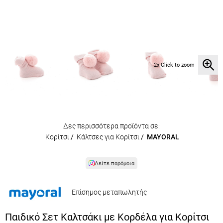
2x Click to zoom
Δες περισσότερα προϊόντα σε:
Κορίτσι
/
Κάλτσες για Κορίτσι
/
MAYORAL
Δείτε παρόμοια
Επίσημος μεταπωλητής
Παιδικό Σετ Καλτσάκι με Κορδέλα για Κορίτσι