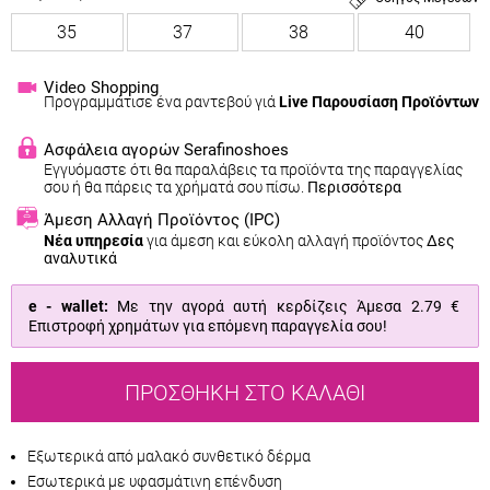
35
37
38
40
Video Shopping
Προγραμμάτισε ένα ραντεβού γιά
Live Παρουσίαση Προϊόντων
Ασφάλεια αγορών Serafinoshoes
Εγγυόμαστε ότι θα παραλάβεις τα προϊόντα της παραγγελίας
σου ή θα πάρεις τα χρήματά σου πίσω.
Περισσότερα
Άμεση Αλλαγή Προϊόντος
(IPC)
Νέα υπηρεσία
για άμεση και εύκολη αλλαγή προϊόντος
Δες
αναλυτικά
e - wallet:
Με την αγορά αυτή κερδίζεις Άμεσα
2.79 €
Επιστροφή χρημάτων για επόμενη παραγγελία σου!
ΠΡΟΣΘΉΚΗ ΣΤΟ ΚΑΛΆΘΙ
Εξωτερικά από μαλακό συνθετικό δέρμα
Εσωτερικά με υφασμάτινη επένδυση