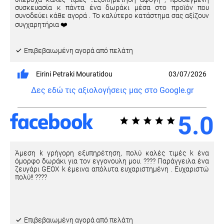
συσκευασία κ πάντα ένα δωράκι μέσα στο προϊόν που
συνοδεύει κάθε αγορά . Το καλύτερο κατάστημα σας αξίζουν
συγχαρητήρια ❤️
Eπιβεβαιωμένη αγορά από πελάτη
Eirini Petraki Mouratidou
03/07/2026
Δες εδώ τις αξιολογήσεις μας στο Google.gr
5.0
Άμεση k γρήγορη εξυπηρέτηση, πολύ καλές τιμές k ένα
όμορφο δωράκι για τον εγγονουλη μου. ???? Παράγγειλα ένα
ζευγάρι GEOX k έμεινα απόλυτα ευχαριστημένη . Ευχαριστώ
πολύ!! ????
Eπιβεβαιωμένη αγορά από πελάτη