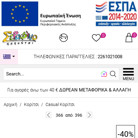
0
0
ΤΗΛΕΦΩΝΙΚΕΣ ΠΑΡΑΓΓΕΛΙΕΣ :
2261021008
Look
Για αγορές άνω των 40 €
ΔΩΡΕΑΝ ΜΕΤΑΦΟΡΙΚΑ & ΑΛΛΑΓΗ
Αρχική
/
Κορίτσι
/
Casual Κορίτσι
366
από
396
-40
%