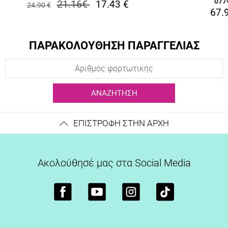
077
21.16
€
17.43
€
24.90
€
67.
ΠΑΡΑΚΟΛΟΥΘΗΣΗ ΠΑΡΑΓΓΕΛΙΑΣ
ΑΝΑΖΉΤΗΣΗ
ΕΠΙΣΤΡΟΦΗ ΣΤΗΝ ΑΡΧΗ
Ακολούθησέ μας στα Social Media