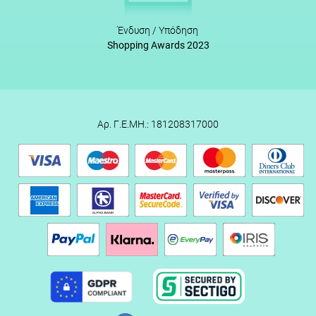
Ένδυση / Υπόδηση
Shopping Awards 2023
Αρ. Γ.Ε.ΜΗ.: 181208317000