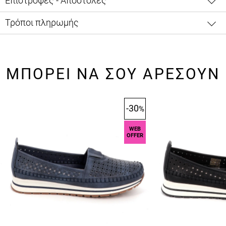
Επιστροφές - Αποστολές
Τρόποι πληρωμής
ΜΠΟΡΕΙ ΝΑ ΣΟΥ ΑΡΕΣΟΥΝ
-30
%
WEB
OFFER