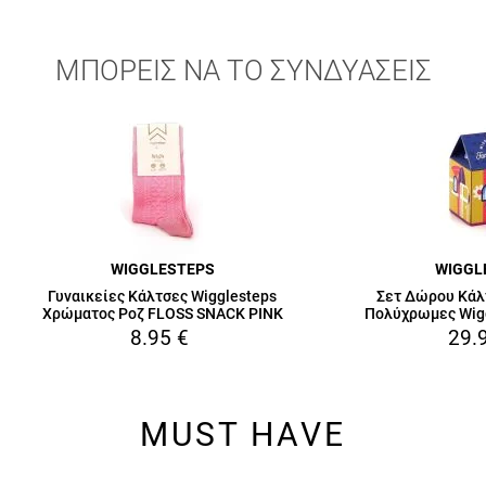
ΜΠΟΡΕΙΣ ΝΑ ΤΟ ΣΥΝΔΥΑΣΕΙΣ
WIGGLESTEPS
WIGGL
Γυναικείες Κάλτσες Wigglesteps
Σετ Δώρου Κάλ
Χρώματος Ροζ FLOSS SNACK PINK
Πολύχρωμες Wig
8.95
€
29.
MUST HAVE