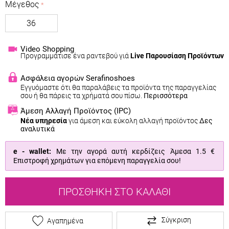
Μέγεθος
36
Video Shopping
Προγραμμάτισε ένα ραντεβού γιά
Live Παρουσίαση Προϊόντων
Ασφάλεια αγορών Serafinoshoes
Εγγυόμαστε ότι θα παραλάβεις τα προϊόντα της παραγγελίας
σου ή θα πάρεις τα χρήματά σου πίσω.
Περισσότερα
Άμεση Αλλαγή Προϊόντος
(IPC)
Νέα υπηρεσία
για άμεση και εύκολη αλλαγή προϊόντος
Δες
αναλυτικά
e - wallet:
Με την αγορά αυτή κερδίζεις Άμεσα
1.5 €
Επιστροφή χρημάτων για επόμενη παραγγελία σου!
ΠΡΟΣΘΉΚΗ ΣΤΟ ΚΑΛΆΘΙ
Σύγκριση
Αγαπημένα