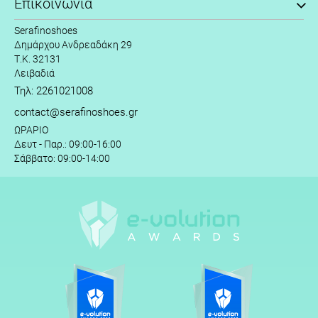
Επικοινωνία
Serafinoshoes
Δημάρχου Ανδρεαδάκη 29
Τ.Κ. 32131
Λειβαδιά
Τηλ: 2261021008
contact@serafinoshoes.gr
ΩΡΑΡΙΟ
Δευτ - Παρ.: 09:00-16:00
Σάββατο: 09:00-14:00