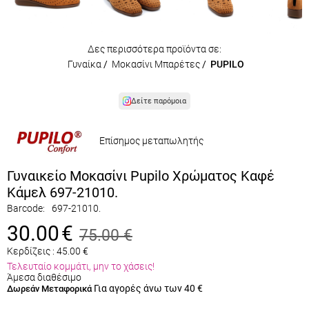
Δες περισσότερα προϊόντα σε:
Γυναίκα
/
Μοκασίνι Μπαρέτες
/
PUPILO
Δείτε παρόμοια
Επίσημος μεταπωλητής
Γυναικείο Μοκασίνι Pupilo Χρώματος Καφέ
Κάμελ 697-21010.
Barcode:
697-21010.
30.00
€
75.00
€
Κερδίζεις :
45.00
€
Τελευταίο κομμάτι, μην το χάσεις!
Άμεσα διαθέσιμο
Για αγορές άνω των 40 €
Δωρεάν Μεταφορικά