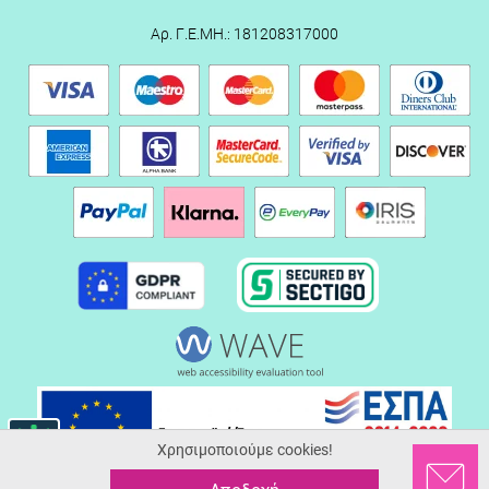
Αρ. Γ.Ε.ΜΗ.: 181208317000
Χρησιμοποιούμε cookies!