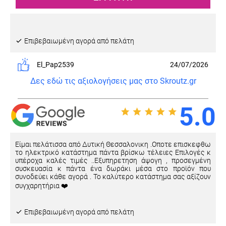
Eπιβεβαιωμένη αγορά από πελάτη
El_Pap2539
24/07/2026
Δες εδώ τις αξιολογήσεις μας στο Skroutz.gr
5.0
Είμαι πελάτισσα από Δυτική Θεσσαλονικη .Οποτε επισκεφθω
το ηλεκτρικό κατάστημα πάντα βρίσκω τέλειες Επιλογές κ
υπέροχα καλές τιμές ..Εξυπηρετηση άψογη , προσεγμένη
συσκευασία κ πάντα ένα δωράκι μέσα στο προϊόν που
συνοδεύει κάθε αγορά . Το καλύτερο κατάστημα σας αξίζουν
συγχαρητήρια ❤️
Eπιβεβαιωμένη αγορά από πελάτη