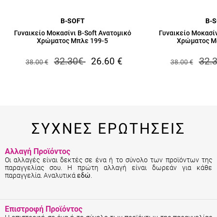
B-SOFT
B-
Γυναικείο Μοκασίνι B-Soft Ανατομικό
Γυναικείο Μοκασίν
Χρώματος Μπλε 199-5
Χρώματος Μ
32.30
€
32.
26.60
€
38.00
€
38.00
€
ΣΥΧΝΕΣ ΕΡΩΤΗΣΕΙΣ
Αλλαγή Προϊόντος
Οι αλλαγές είναι δεκτές σε ένα ή το σύνολο των προϊόντων της
παραγγελίας σου. Η πρώτη αλλαγή είναι δωρεάν για κάθε
παραγγελία. Αναλυτικά
εδώ
.
Επιστροφή Προϊόντος