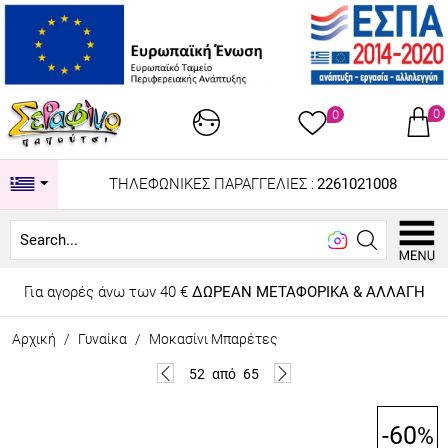
0
0
ΤΗΛΕΦΩΝΙΚΕΣ ΠΑΡΑΓΓΕΛΙΕΣ :
2261021008
Look
Για αγορές άνω των 40 €
ΔΩΡΕΑΝ ΜΕΤΑΦΟΡΙΚΑ & ΑΛΛΑΓΗ
Αρχική
/
Γυναίκα
/
Μοκασίνι Μπαρέτες
52
από
65
-60
%