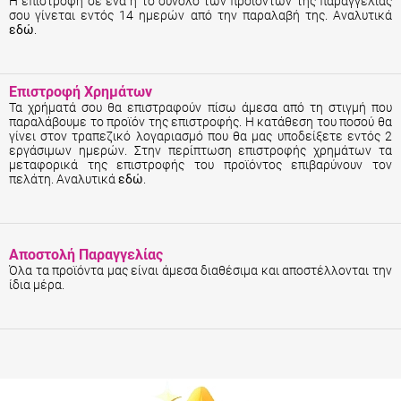
Η επιστροφή σε ένα ή το σύνολο των προϊόντων της παραγγελίας
σου γίνεται εντός 14 ημερών από την παραλαβή της. Αναλυτικά
εδώ
.
Επιστροφή Χρημάτων
Τα χρήματά σου θα επιστραφούν πίσω άμεσα από τη στιγμή που
παραλάβουμε το προϊόν της επιστροφής. Η κατάθεση του ποσού θα
γίνει στον τραπεζικό λογαριασμό που θα μας υποδείξετε εντός 2
εργάσιμων ημερών. Στην περίπτωση επιστροφής χρημάτων τα
μεταφορικά της επιστροφής του προϊόντος επιβαρύνουν τον
πελάτη. Αναλυτικά
εδώ
.
Αποστολή Παραγγελίας
Όλα τα προϊόντα μας είναι άμεσα διαθέσιμα και αποστέλλονται την
ίδια μέρα.