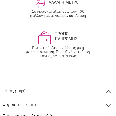
ΑΛΛΑΓΗ ΜΕ IPC
Σε προϊόντα αξίας άνω των 40€
η αλλαγή είναι
Δωρεάν και Άμεση
ΤΡΟΠΟΙ
ΠΛΗΡΩΜΗΣ
Πιστωτική,
Άτοκες δόσεις με ή
χωρίς πιστωτική
, Τραπεζική κατάθεση,
PayPal, Αντικαταβολή
Περιγραφή
Χαρακτηριστικά