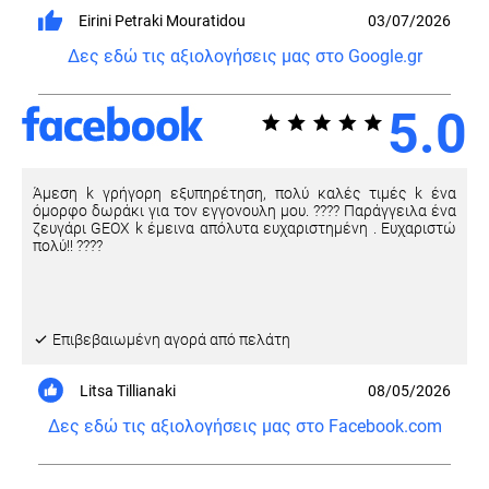
Eirini Petraki Mouratidou
03/07/2026
Δες εδώ τις αξιολογήσεις μας στο Google.gr
5.0
Άμεση k γρήγορη εξυπηρέτηση, πολύ καλές τιμές k ένα
όμορφο δωράκι για τον εγγονουλη μου. ???? Παράγγειλα ένα
ζευγάρι GEOX k έμεινα απόλυτα ευχαριστημένη . Ευχαριστώ
πολύ!! ????
Eπιβεβαιωμένη αγορά από πελάτη
Litsa Tillianaki
08/05/2026
Δες εδώ τις αξιολογήσεις μας στο Facebook.com