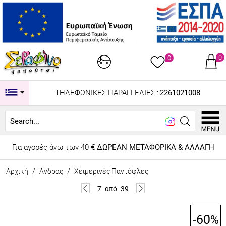
0
0
ΤΗΛΕΦΩΝΙΚΕΣ ΠΑΡΑΓΓΕΛΙΕΣ :
2261021008
Lookin
Για αγορές άνω των 40 €
ΔΩΡΕΑΝ ΜΕΤΑΦΟΡΙΚΑ & ΑΛΛΑΓΗ
Αρχική
/
Άνδρας
/
Χειμερινές Παντόφλες
7
από
39
-60
%