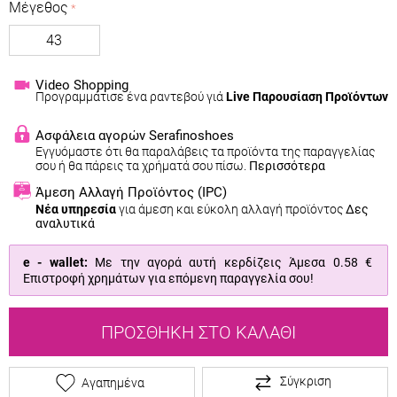
Μέγεθος
43
Video Shopping
Προγραμμάτισε ένα ραντεβού γιά
Live Παρουσίαση Προϊόντων
Ασφάλεια αγορών Serafinoshoes
Εγγυόμαστε ότι θα παραλάβεις τα προϊόντα της παραγγελίας
σου ή θα πάρεις τα χρήματά σου πίσω.
Περισσότερα
Άμεση Αλλαγή Προϊόντος
(IPC)
Νέα υπηρεσία
για άμεση και εύκολη αλλαγή προϊόντος
Δες
αναλυτικά
e - wallet:
Με την αγορά αυτή κερδίζεις Άμεσα
0.58 €
Επιστροφή χρημάτων για επόμενη παραγγελία σου!
ΠΡΟΣΘΉΚΗ ΣΤΟ ΚΑΛΆΘΙ
Σύγκριση
Αγαπημένα