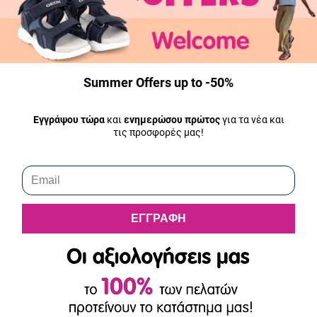
Όλα τα προϊόντα μας είναι άμεσα διαθέσιμα και αποστέλλονται την
ίδια μέρα.
Summer Offers up to -50%
Εγγράψου τώρα
και
ενημερώσου πρώτος
για τα νέα και
τις προσφορές μας!
ΕΓΓΡΑΦΗ