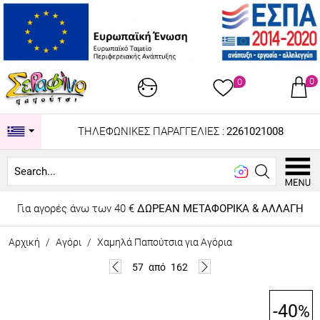
0
0
ΤΗΛΕΦΩΝΙΚΕΣ ΠΑΡΑΓΓΕΛΙΕΣ :
2261021008
Looking
Για αγορές άνω των 40 €
ΔΩΡΕΑΝ ΜΕΤΑΦΟΡΙΚΑ & ΑΛΛΑΓΗ
Αρχική
/
Αγόρι
/
Χαμηλά Παπούτσια για Αγόρια
57
από
162
-40
%