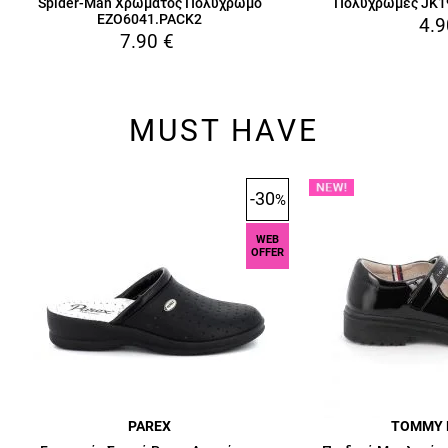
Spider-Man Χρώματος Πολύχρωμo
Πολύχρωμες JK1
EZO6041.PACK2
4.9
7.90
€
MUST HAVE
-30
%
WEB
OFFER
PAREX
TOMMY 