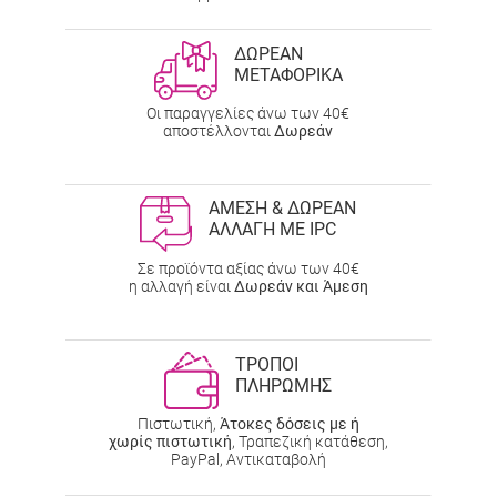
ΔΩΡΕΑΝ
ΜΕΤΑΦΟΡΙΚΑ
Οι παραγγελίες άνω των 40€
αποστέλλονται
Δωρεάν
ΑΜΕΣΗ & ΔΩΡΕΑΝ
ΑΛΛΑΓΗ ΜΕ IPC
Σε προϊόντα αξίας άνω των 40€
η αλλαγή είναι
Δωρεάν και Άμεση
ΤΡΟΠΟΙ
ΠΛΗΡΩΜΗΣ
Πιστωτική,
Άτοκες δόσεις με ή
χωρίς πιστωτική
, Τραπεζική κατάθεση,
PayPal, Αντικαταβολή