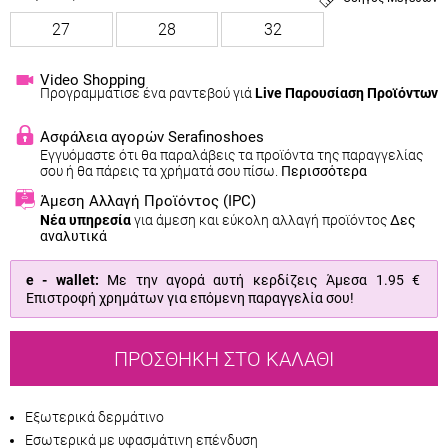
27
28
32
Video Shopping
Προγραμμάτισε ένα ραντεβού γιά
Live Παρουσίαση Προϊόντων
Ασφάλεια αγορών Serafinoshoes
Εγγυόμαστε ότι θα παραλάβεις τα προϊόντα της παραγγελίας
σου ή θα πάρεις τα χρήματά σου πίσω.
Περισσότερα
Άμεση Αλλαγή Προϊόντος
(IPC)
Νέα υπηρεσία
για άμεση και εύκολη αλλαγή προϊόντος
Δες
αναλυτικά
e - wallet:
Με την αγορά αυτή κερδίζεις Άμεσα
1.95 €
Επιστροφή χρημάτων για επόμενη παραγγελία σου!
ΠΡΟΣΘΉΚΗ ΣΤΟ ΚΑΛΆΘΙ
Εξωτερικά δερμάτινο
Εσωτερικά με υφασμάτινη επένδυση