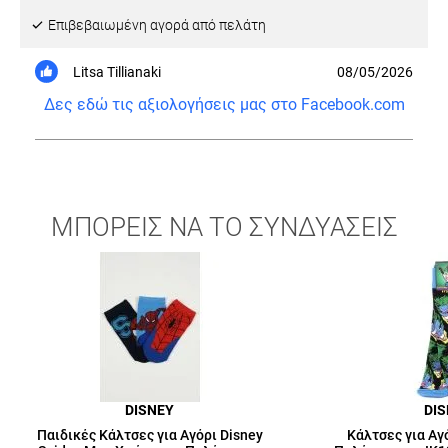
Eπιβεβαιωμένη αγορά από πελάτη
Litsa Tillianaki
08/05/2026
Δες εδώ τις αξιολογήσεις μας στο Facebook.com
ΜΠΟΡΕΙΣ ΝΑ ΤΟ ΣΥΝΔΥΑΣΕΙΣ
DISNEY
DI
Παιδικές Κάλτσες για Αγόρι Disney
Κάλτσες για Αγ