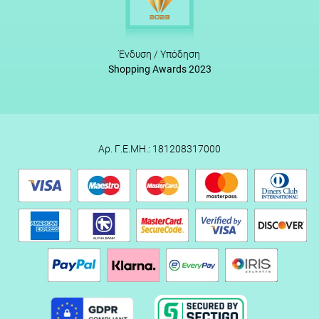
Ένδυση / Υπόδηση
Shopping Awards 2023
Αρ. Γ.Ε.ΜΗ.: 181208317000