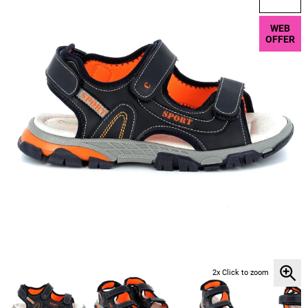
WEB
OFFER
2x Click to zoom