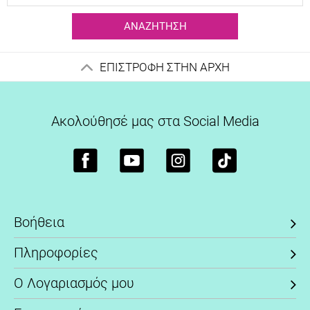
ΑΝΑΖΉΤΗΣΗ
ΕΠΙΣΤΡΟΦΗ ΣΤΗΝ ΑΡΧΗ
Ακολούθησέ μας στα Social Media
Βοήθεια
Πληροφορίες
Ο Λογαριασμός μου