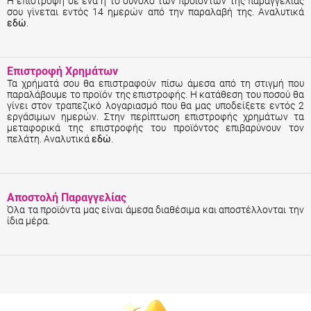
Η επιστροφή σε ένα ή το σύνολο των προϊόντων της παραγγελίας
σου γίνεται εντός 14 ημερών από την παραλαβή της. Αναλυτικά
εδώ
.
Επιστροφή Χρημάτων
Τα χρήματά σου θα επιστραφούν πίσω άμεσα από τη στιγμή που
παραλάβουμε το προϊόν της επιστροφής. Η κατάθεση του ποσού θα
γίνει στον τραπεζικό λογαριασμό που θα μας υποδείξετε εντός 2
εργάσιμων ημερών. Στην περίπτωση επιστροφής χρημάτων τα
μεταφορικά της επιστροφής του προϊόντος επιβαρύνουν τον
πελάτη. Αναλυτικά
εδώ
.
Αποστολή Παραγγελίας
Όλα τα προϊόντα μας είναι άμεσα διαθέσιμα και αποστέλλονται την
ίδια μέρα.