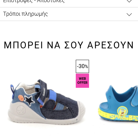
Επιστροφές - Αποστολές
Τρόποι πληρωμής
ΜΠΟΡΕΙ ΝΑ ΣΟΥ ΑΡΕΣΟΥΝ
-30
%
WEB
OFFER