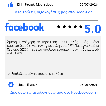
Eirini Petraki Mouratidou
03/07/2026
Δες εδώ τις αξιολογήσεις μας στο Google.gr
5.0
Άμεση k γρήγορη εξυπηρέτηση, πολύ καλές τιμές k ένα
όμορφο δωράκι για τον εγγονουλη μου. ???? Παράγγειλα ένα
ζευγάρι GEOX k έμεινα απόλυτα ευχαριστημένη . Ευχαριστώ
πολύ!! ????
Eπιβεβαιωμένη αγορά από πελάτη
Litsa Tillianaki
08/05/2026
Δες εδώ τις αξιολογήσεις μας στο Facebook.com