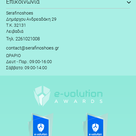
Επικοινωνία
Serafinoshoes
Δημάρχου Ανδρεαδάκη 29
Τ.Κ. 32131
Λειβαδιά
Τηλ: 2261021008
contact@serafinoshoes.gr
ΩΡΑΡΙΟ
Δευτ - Παρ.: 09:00-16:00
Σάββατο: 09:00-14:00