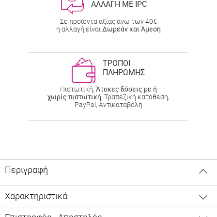
ΑΛΛΑΓΗ ΜΕ IPC
Σε προϊόντα αξίας άνω των 40€
η αλλαγή είναι
Δωρεάν και Άμεση
ΤΡΟΠΟΙ
ΠΛΗΡΩΜΗΣ
Πιστωτική,
Άτοκες δόσεις με ή
χωρίς πιστωτική
, Τραπεζική κατάθεση,
PayPal, Αντικαταβολή
Περιγραφή
Χαρακτηριστικά