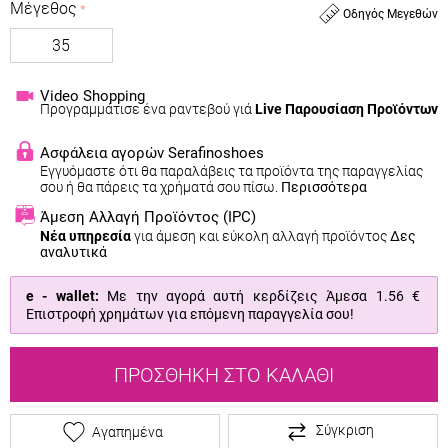
Μέγεθος
Οδηγός Μεγεθών
35
Video Shopping
Προγραμμάτισε ένα ραντεβού γιά
Live Παρουσίαση Προϊόντων
Ασφάλεια αγορών Serafinoshoes
Εγγυόμαστε ότι θα παραλάβεις τα προϊόντα της παραγγελίας
σου ή θα πάρεις τα χρήματά σου πίσω.
Περισσότερα
Άμεση Αλλαγή Προϊόντος
(IPC)
Νέα υπηρεσία
για άμεση και εύκολη αλλαγή προϊόντος
Δες
αναλυτικά
e - wallet:
Με την αγορά αυτή κερδίζεις Άμεσα
1.56 €
Επιστροφή χρημάτων για επόμενη παραγγελία σου!
ΠΡΟΣΘΉΚΗ ΣΤΟ ΚΑΛΆΘΙ
Σύγκριση
Αγαπημένα