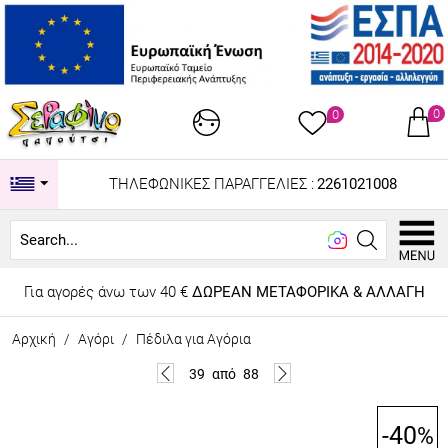
0
0
ΤΗΛΕΦΩΝΙΚΕΣ ΠΑΡΑΓΓΕΛΙΕΣ :
2261021008
Looki
Για αγορές άνω των 40 €
ΔΩΡΕΑΝ ΜΕΤΑΦΟΡΙΚΑ & ΑΛΛΑΓΗ
Αρχική
/
Αγόρι
/
Πέδιλα για Αγόρια
39
από
88
-40
%