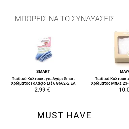
ΜΠΟΡΕΙΣ ΝΑ ΤΟ ΣΥΝΔΥΑΣΕΙΣ
SMART
MAY
Παιδικό Καλτσάκι για Αγόρι Smart
Παιδικά Καλτσάκια
Χρώματος Γαλάζιο Σιέλ G662-ΣΙΕΛ
Χρώματος Μπλε 23-
2.99
€
10.
MUST HAVE