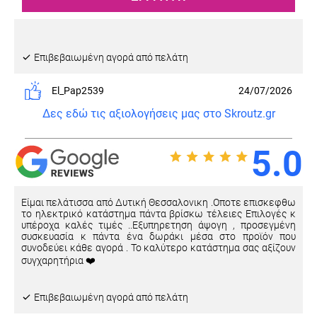
Eπιβεβαιωμένη αγορά από πελάτη
El_Pap2539
24/07/2026
Δες εδώ τις αξιολογήσεις μας στο Skroutz.gr
5.0
Είμαι πελάτισσα από Δυτική Θεσσαλονικη .Οποτε επισκεφθω
το ηλεκτρικό κατάστημα πάντα βρίσκω τέλειες Επιλογές κ
υπέροχα καλές τιμές ..Εξυπηρετηση άψογη , προσεγμένη
συσκευασία κ πάντα ένα δωράκι μέσα στο προϊόν που
συνοδεύει κάθε αγορά . Το καλύτερο κατάστημα σας αξίζουν
συγχαρητήρια ❤️
Eπιβεβαιωμένη αγορά από πελάτη