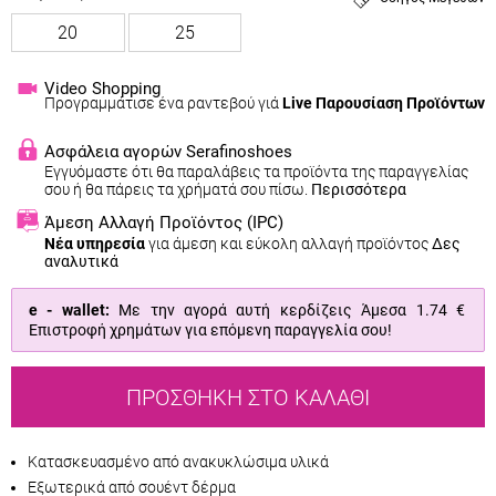
20
25
Video Shopping
Προγραμμάτισε ένα ραντεβού γιά
Live Παρουσίαση Προϊόντων
Ασφάλεια αγορών Serafinoshoes
Εγγυόμαστε ότι θα παραλάβεις τα προϊόντα της παραγγελίας
σου ή θα πάρεις τα χρήματά σου πίσω.
Περισσότερα
Άμεση Αλλαγή Προϊόντος
(IPC)
Νέα υπηρεσία
για άμεση και εύκολη αλλαγή προϊόντος
Δες
αναλυτικά
e - wallet:
Με την αγορά αυτή κερδίζεις Άμεσα
1.74 €
Επιστροφή χρημάτων για επόμενη παραγγελία σου!
ΠΡΟΣΘΉΚΗ ΣΤΟ ΚΑΛΆΘΙ
Κατασκευασμένο από ανακυκλώσιμα υλικά
Εξωτερικά από σουέντ δέρμα