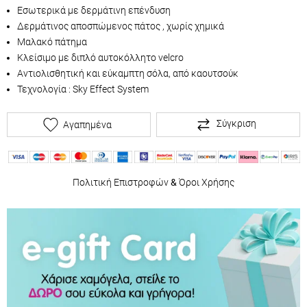
Εσωτερικά με δερμάτινη επένδυση
Δερμάτινος αποσπώμενος πάτος , χωρίς χημικά
Μαλακό πάτημα
Κλείσιμο με διπλό αυτοκόλλητο velcro
Αντιολισθητική και εύκαμπτη σόλα, από καουτσούκ
Τεχνολογία : Sky Effect System
Σύγκριση
Αγαπημένα
Πολιτική Επιστροφών
&
Όροι Χρήσης