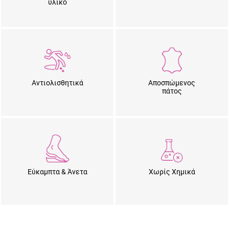
υλικό
Αντιολισθητικά
Αποσπώμενος
πάτος
Εύκαμπτα & Άνετα
Χωρίς Χημικά