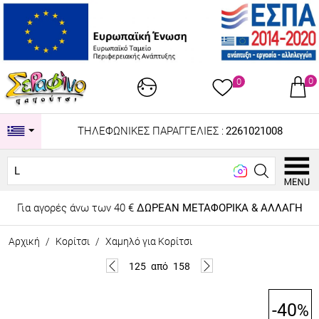
0
0
ΤΗΛΕΦΩΝΙΚΕΣ ΠΑΡΑΓΓΕΛΙΕΣ :
2261021008
Looking fo
Για αγορές άνω των 40 €
ΔΩΡΕΑΝ ΜΕΤΑΦΟΡΙΚΑ & ΑΛΛΑΓΗ
Αρχική
/
Κορίτσι
/
Χαμηλό για Κορίτσι
125
από
158
-40
%