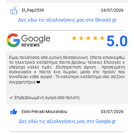
El_Pap2539
24/07/2026
Δες εδώ τις αξιολογήσεις μας στο Skroutz.gr
5.0
Είμαι πελάτισσα από Δυτική Θεσσαλονικη .Οποτε επισκεφθω
το ηλεκτρικό κατάστημα πάντα βρίσκω τέλειες Επιλογές κ
υπέροχα καλές τιμές ..Εξυπηρετηση άψογη , προσεγμένη
συσκευασία κ πάντα ένα δωράκι μέσα στο προϊόν που
συνοδεύει κάθε αγορά . Το καλύτερο κατάστημα σας αξίζουν
συγχαρητήρια ❤️
Eπιβεβαιωμένη αγορά από πελάτη
Eirini Petraki Mouratidou
03/07/2026
Δες εδώ τις αξιολογήσεις μας στο Google.gr