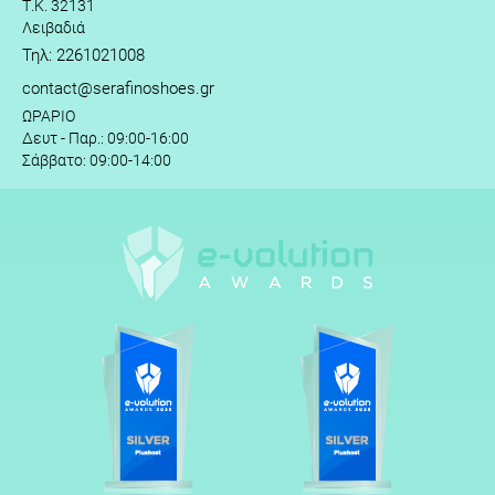
Τ.Κ. 32131
Λειβαδιά
Τηλ: 2261021008
contact@serafinoshoes.gr
ΩΡΑΡΙΟ
Δευτ - Παρ.: 09:00-16:00
Σάββατο: 09:00-14:00