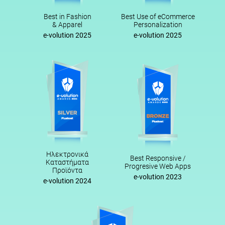
Best in Fashion
Best Use of eCommerce
& Apparel
Personalization
e-volution 2025
e-volution 2025
Ηλεκτρονικά
Best Responsive /
Καταστήματα
Progresive Web Apps
Προϊόντα
e-volution 2023
e-volution 2024