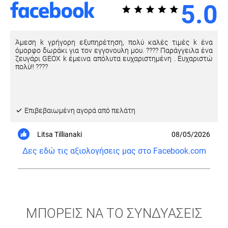
5.0
Άμεση k γρήγορη εξυπηρέτηση, πολύ καλές τιμές k ένα
όμορφο δωράκι για τον εγγονουλη μου. ???? Παράγγειλα ένα
ζευγάρι GEOX k έμεινα απόλυτα ευχαριστημένη . Ευχαριστώ
πολύ!! ????
Eπιβεβαιωμένη αγορά από πελάτη
Litsa Tillianaki
08/05/2026
Δες εδώ τις αξιολογήσεις μας στο Facebook.com
ΜΠΟΡΕΙΣ ΝΑ ΤΟ ΣΥΝΔΥΑΣΕΙΣ