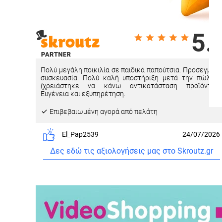
5.
Πολύ μεγάλη ποικιλία σε παιδικά παπούτσια. Προσεγμέν
συσκευασία. Πολύ καλή υποστήριξη μετά την πώλησ
(χρειάστηκε να κάνω αντικατάσταση προϊόντος)
Ευγένεια και εξυπηρέτηση.
Eπιβεβαιωμένη αγορά από πελάτη
El_Pap2539
24/07/2026
Δες εδώ τις αξιολογήσεις μας στο Skroutz.gr