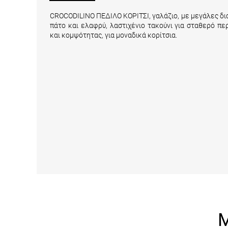
CROCODILINO ΠΕΔΙΛΟ ΚΟΡΙΤΣΙ, γαλάζιο, με μεγάλες δι
πάτο και ελαφρύ, λαστιχένιο τακούνι για σταθερό π
και κομψότητας, για μοναδικά κορίτσια.