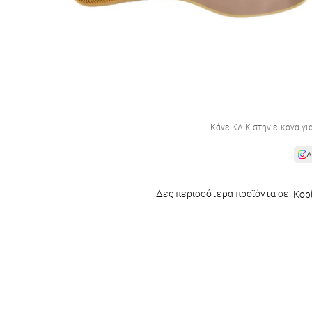
Κάνε ΚΛΙΚ στην εικόνα γι
Δ
Δες περισσότερα προϊόντα σε:
Κορ