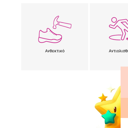
Ανθεκτικό
Αντιολισθ