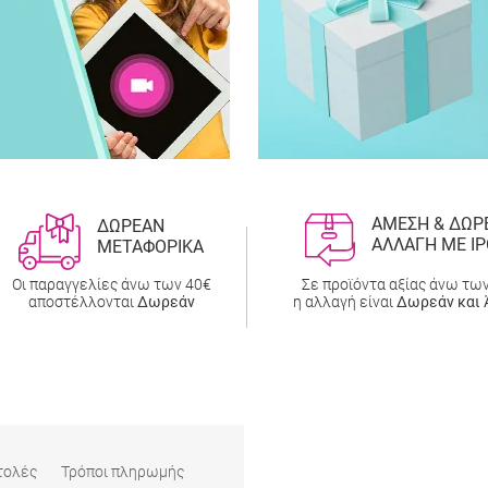
ΑΜΕΣΗ & ΔΩΡ
ΔΩΡΕΑΝ
ΑΛΛΑΓΗ ΜΕ IP
ΜΕΤΑΦΟΡΙΚΑ
Οι παραγγελίες άνω των 40€
Σε προϊόντα αξίας άνω τω
αποστέλλονται
Δωρεάν
η αλλαγή είναι
Δωρεάν και 
τολές
Τρόποι πληρωμής