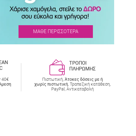
ΜΑΘΕ ΠΕΡΙΣΣΟΤΕΡΑ
ΕΑΝ
ΤΡΟΠΟΙ
C
ΠΛΗΡΩΜΗΣ
ν 40€
Πιστωτική,
Άτοκες δόσεις με ή
Άμεση
χωρίς πιστωτική
, Τραπεζική κατάθεση,
PayPal, Αντικαταβολή