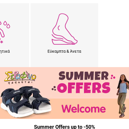
ητικά
Εύκαμπτα & Άνετα
Summer Offers up to -50%