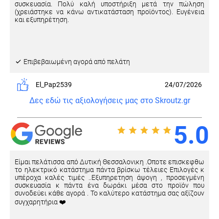
συσκευασία. Πολύ καλή υποστήριξη μετά την πώληση
(χρειάστηκε να κάνω αντικατάσταση προϊόντος). Ευγένεια
και εξυπηρέτηση.
Eπιβεβαιωμένη αγορά από πελάτη
El_Pap2539
24/07/2026
Δες εδώ τις αξιολογήσεις μας στο Skroutz.gr
5.0
Είμαι πελάτισσα από Δυτική Θεσσαλονικη .Οποτε επισκεφθω
το ηλεκτρικό κατάστημα πάντα βρίσκω τέλειες Επιλογές κ
υπέροχα καλές τιμές ..Εξυπηρετηση άψογη , προσεγμένη
συσκευασία κ πάντα ένα δωράκι μέσα στο προϊόν που
συνοδεύει κάθε αγορά . Το καλύτερο κατάστημα σας αξίζουν
συγχαρητήρια ❤️