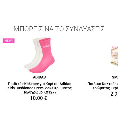
ΜΠΟΡΕΙΣ ΝΑ ΤΟ ΣΥΝΔΥΑΣΕΙΣ
ADIDAS
SM
Παιδικές Κάλτσες για Κορίτσι Adidas
Παιδικό Καλτσάκι
Kids Cushioned Crew Socks Χρώματος
Χρώματος Εκρ
Πολύχρωμο KX1277
2.9
10.00
€