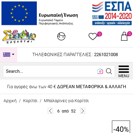
0
0
ΤΗΛΕΦΩΝΙΚΕΣ ΠΑΡΑΓΓΕΛΙΕΣ :
2261021008
Looking f
Για αγορές άνω των 40 €
ΔΩΡΕΑΝ ΜΕΤΑΦΟΡΙΚΑ & ΑΛΛΑΓΗ
Αρχική
/
Κορίτσι
/
Μπαλαρίνες για Κορίτσι
6
από
52
-40
%