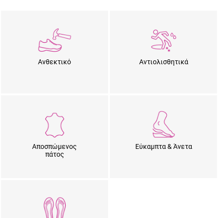
Ανθεκτικό
Αντιολισθητικά
Αποσπώμενος
Εύκαμπτα & Άνετα
πάτος