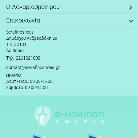
Ο Λογαριασμός μου
Επικοινωνία
Serafinoshoes
Δημάρχου Ανδρεαδάκη 29
Τ.Κ. 32131
Λειβαδιά
Τηλ: 2261021008
contact@serafinoshoes.gr
ΩΡΑΡΙΟ
Δευτ - Παρ.: 09:00-16:00
Σάββατο: 09:00-14:00