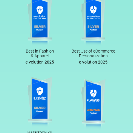
Best in Fashion
Best Use of eCommerce
& Apparel
Personalization
e-volution 2025
e-volution 2025
Ηλεκτρονικά