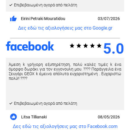
Eπιβεβαιωμένη αγορά από πελάτη
Eirini Petraki Mouratidou
03/07/2026
Δες εδώ τις αξιολογήσεις μας στο Google.gr
5.0
Άμεση k γρήγορη εξυπηρέτηση, πολύ καλές τιμές k ένα
όμορφο δωράκι για τον εγγονουλη μου. ???? Παράγγειλα ένα
ζευγάρι GEOX k έμεινα απόλυτα ευχαριστημένη . Ευχαριστώ
πολύ!! ????
Eπιβεβαιωμένη αγορά από πελάτη
Litsa Tillianaki
08/05/2026
Δες εδώ τις αξιολογήσεις μας στο Facebook.com