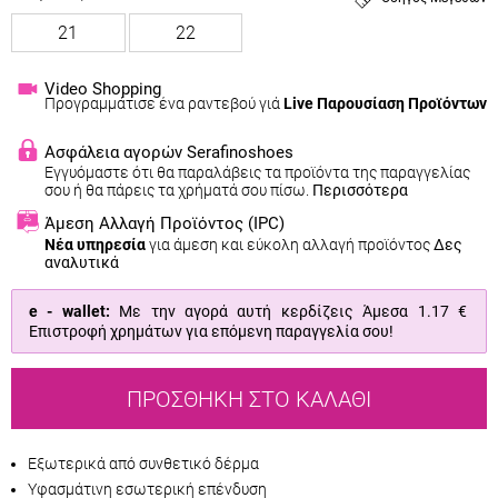
21
22
Video Shopping
Προγραμμάτισε ένα ραντεβού γιά
Live Παρουσίαση Προϊόντων
Ασφάλεια αγορών Serafinoshoes
Εγγυόμαστε ότι θα παραλάβεις τα προϊόντα της παραγγελίας
σου ή θα πάρεις τα χρήματά σου πίσω.
Περισσότερα
Άμεση Αλλαγή Προϊόντος
(IPC)
Νέα υπηρεσία
για άμεση και εύκολη αλλαγή προϊόντος
Δες
αναλυτικά
e - wallet:
Με την αγορά αυτή κερδίζεις Άμεσα
1.17 €
Επιστροφή χρημάτων για επόμενη παραγγελία σου!
ΠΡΟΣΘΉΚΗ ΣΤΟ ΚΑΛΆΘΙ
Εξωτερικά από συνθετικό δέρμα
Υφασμάτινη εσωτερική επένδυση