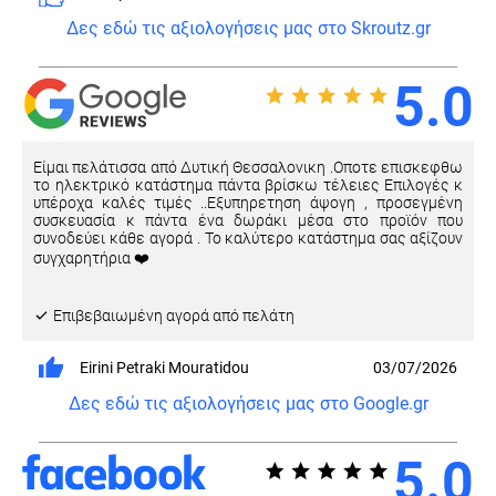
Δες εδώ τις αξιολογήσεις μας στο Skroutz.gr
5.0
Είμαι πελάτισσα από Δυτική Θεσσαλονικη .Οποτε επισκεφθω
το ηλεκτρικό κατάστημα πάντα βρίσκω τέλειες Επιλογές κ
υπέροχα καλές τιμές ..Εξυπηρετηση άψογη , προσεγμένη
συσκευασία κ πάντα ένα δωράκι μέσα στο προϊόν που
συνοδεύει κάθε αγορά . Το καλύτερο κατάστημα σας αξίζουν
συγχαρητήρια ❤️
Eπιβεβαιωμένη αγορά από πελάτη
Eirini Petraki Mouratidou
03/07/2026
Δες εδώ τις αξιολογήσεις μας στο Google.gr
5.0