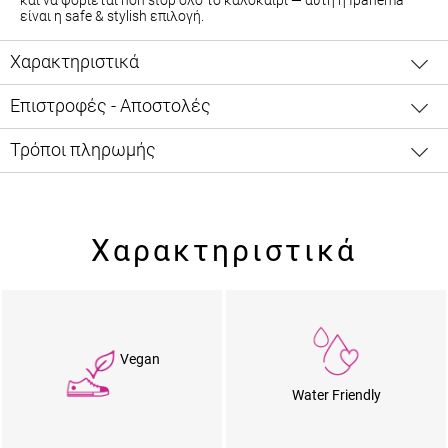
και να φοριέται non stop όλο το καλοκαίρι — αυτή η Ipanema
είναι η safe & stylish επιλογή.
Χαρακτηριστικά
Επιστροφές - Αποστολές
Τρόποι πληρωμής
Χαρακτηριστικά
Vegan
Water Friendly