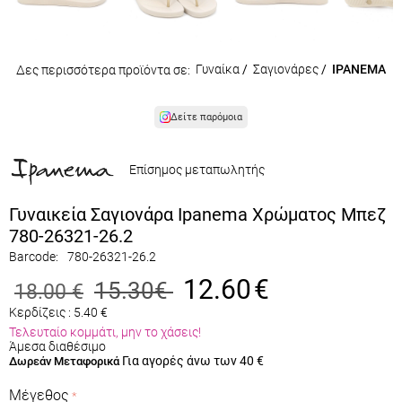
Γυναίκα
/
Σαγιονάρες
/
IPANEMA
Δες περισσότερα προϊόντα σε:
Δείτε παρόμοια
Επίσημος μεταπωλητής
Γυναικεία Σαγιονάρα Ipanema Χρώματος Μπεζ
780-26321-26.2
Barcode:
780-26321-26.2
12.60
€
15.30
€
18.00
€
Κερδίζεις :
5.40
€
Τελευταίο κομμάτι, μην το χάσεις!
Άμεσα διαθέσιμο
Για αγορές άνω των 40 €
Δωρεάν Μεταφορικά
Μέγεθος