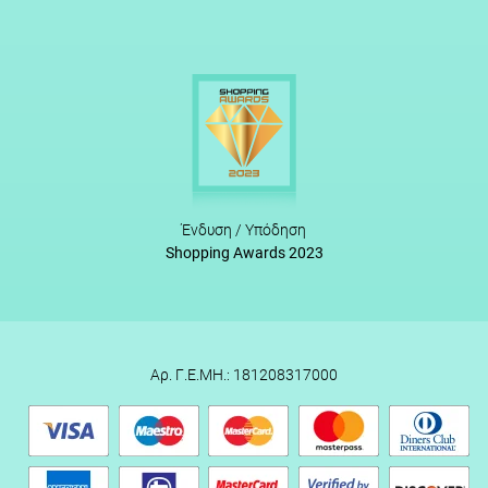
Ένδυση / Υπόδηση
Shopping Awards 2023
Αρ. Γ.Ε.ΜΗ.: 181208317000