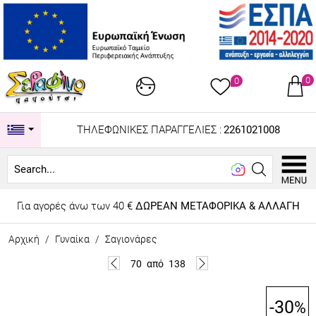
0
0
ΤΗΛΕΦΩΝΙΚΕΣ ΠΑΡΑΓΓΕΛΙΕΣ :
2261021008
Looking
Για αγορές άνω των 40 €
ΔΩΡΕΑΝ ΜΕΤΑΦΟΡΙΚΑ & ΑΛΛΑΓΗ
Αρχική
/
Γυναίκα
/
Σαγιονάρες
70
από
138
-30
%