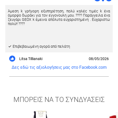
Άμεση k γρήγορη εξυπηρέτηση, πολύ καλές τιμές k ένα
όμορφο δωράκι για τον εγγονουλη μου. ???? Παράγγειλα ένα
ζευγάρι GEOX k έμεινα απόλυτα ευχαριστημένη . Ευχαριστώ
πολύ!! ????
Eπιβεβαιωμένη αγορά από πελάτη
Litsa Tillianaki
08/05/2026
Δες εδώ τις αξιολογήσεις μας στο Facebook.com
ΜΠΟΡΕΙΣ ΝΑ ΤΟ ΣΥΝΔΥΑΣΕΙΣ