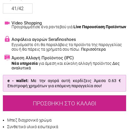
41/42
Video Shopping
Προγραμμάτισε ένα ραντεβού γιά
Live Παρουσίαση Προϊόντων
Ασφάλεια αγορών Serafinoshoes
Εγγυόμαστε ότι θα παραλάβεις τα προϊόντα της παραγγελίας
σου ή θα πάρεις τα χρήματά σου πίσω.
Περισσότερα
Άμεση Αλλαγή Προϊόντος
(IPC)
Νέα υπηρεσία
για άμεση και εύκολη αλλαγή προϊόντος
Δες
αναλυτικά
e - wallet:
Με την αγορά αυτή κερδίζεις Άμεσα
0.63 €
Επιστροφή χρημάτων για επόμενη παραγγελία σου!
ΠΡΟΣΘΉΚΗ ΣΤΟ ΚΑΛΆΘΙ
Μπεζ διαχρονικό χρώμα
Συνθετικό υλικό εσωτερικά