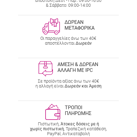
αποστολή Δευτ - Παρ.: 09:00-16:00
& Σάββατο: 09:00-14:00
ΔΩΡΕΑΝ
ΜΕΤΑΦΟΡΙΚΑ
Οι παραγγελίες άνω των 40€
αποστέλλονται
Δωρεάν
ΑΜΕΣΗ & ΔΩΡΕΑΝ
ΑΛΛΑΓΗ ΜΕ IPC
Σε προϊόντα αξίας άνω των 40€
η αλλαγή είναι
Δωρεάν και Άμεση
ΤΡΟΠΟΙ
ΠΛΗΡΩΜΗΣ
Πιστωτική,
Άτοκες δόσεις με ή
χωρίς πιστωτική
, Τραπεζική κατάθεση,
PayPal, Αντικαταβολή