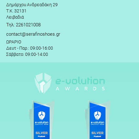
Δημάρχου Ανδρεαδάκη 29
Τ.Κ. 32131
Λειβαδιά
Τηλ: 2261021008
contact@serafinoshoes.gr
ΩΡΑΡΙΟ
Δευτ - Παρ.: 09:00-16:00
Σάββατο: 09:00-14:00