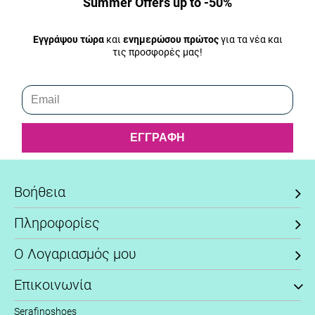
Summer Offers up to -50%
Εγγράψου τώρα
και
ενημερώσου πρώτος
για τα νέα και
τις προσφορές μας!
Ακολούθησέ μας στα Social Media
ΕΓΓΡΑΦΗ
Βοήθεια
Πληροφορίες
Ο Λογαριασμός μου
Επικοινωνία
Serafinoshoes