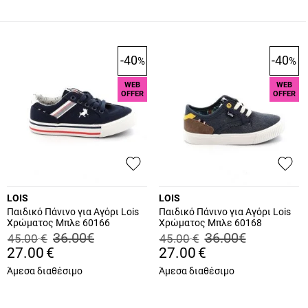
-40
-40
%
%
WEB
WEB
OFFER
OFFER
LOIS
LOIS
Παιδικό Πάνινο για Αγόρι Lois
Παιδικό Πάνινο για Αγόρι Lois
Χρώματος Μπλε 60166
Χρώματος Μπλε 60168
36.00
€
36.00
€
45.00
€
45.00
€
27.00
€
27.00
€
Άμεσα διαθέσιμο
Άμεσα διαθέσιμο