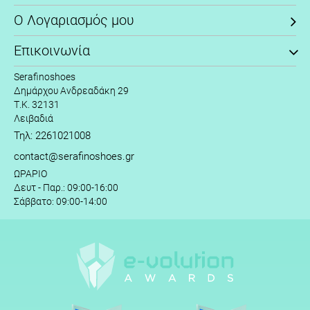
Ο Λογαριασμός μου
Επικοινωνία
Serafinoshoes
Δημάρχου Ανδρεαδάκη 29
Τ.Κ. 32131
Λειβαδιά
Τηλ: 2261021008
contact@serafinoshoes.gr
ΩΡΑΡΙΟ
Δευτ - Παρ.: 09:00-16:00
Σάββατο: 09:00-14:00