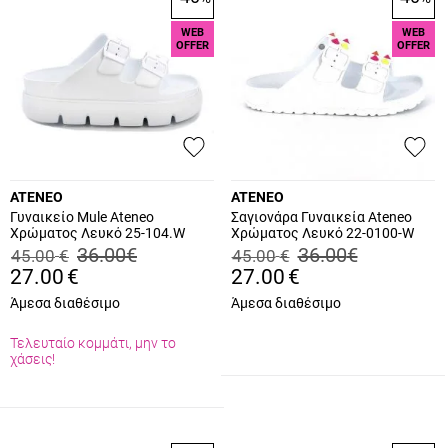
WEB
WEB
OFFER
OFFER
ATENEO
ATENEO
Γυναικείο Mule Ateneo
Σαγιονάρα Γυναικεία Ateneo
Χρώματος Λευκό 25-104.W
Χρώματος Λευκό 22-0100-W
36.00
€
36.00
€
45.00
€
45.00
€
27.00
€
27.00
€
Άμεσα διαθέσιμο
Άμεσα διαθέσιμο
Τελευταίο κομμάτι, μην το
χάσεις!