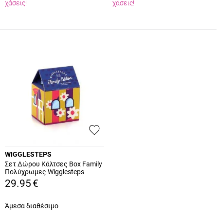
χάσεις!
χάσεις!
WIGGLESTEPS
Σετ Δώρου Κάλτσες Box Family
Πολύχρωμες Wigglesteps
21FB103
29.95
€
Άμεσα διαθέσιμο