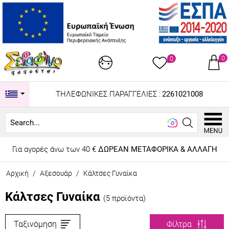
0
0
ΤΗΛΕΦΩΝΙΚΕΣ ΠΑΡΑΓΓΕΛΙΕΣ :
2261021008
Search...
Για αγορές άνω των 40 €
ΔΩΡΕΑΝ ΜΕΤΑΦΟΡΙΚΑ & ΑΛΛΑΓΗ
Αρχική
/
Αξεσουάρ
/
Κάλτσες Γυναίκα
Κάλτσες Γυναίκα
(5 προϊόντα)
Ταξινόμηση
Φίλτρα