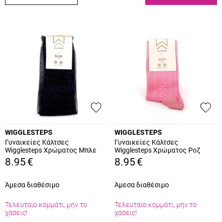
WIGGLESTEPS
WIGGLESTEPS
Γυναικείες Κάλτσες
Γυναικείες Κάλτσες
Wigglesteps Χρώματος Μπλε
Wigglesteps Χρώματος Ροζ
Glitter SHINY BLUE
FLOSS SNACK PINK
8.95
€
8.95
€
Άμεσα διαθέσιμο
Άμεσα διαθέσιμο
Τελευταίο κομμάτι, μην το
Τελευταίο κομμάτι, μην το
χάσεις!
χάσεις!