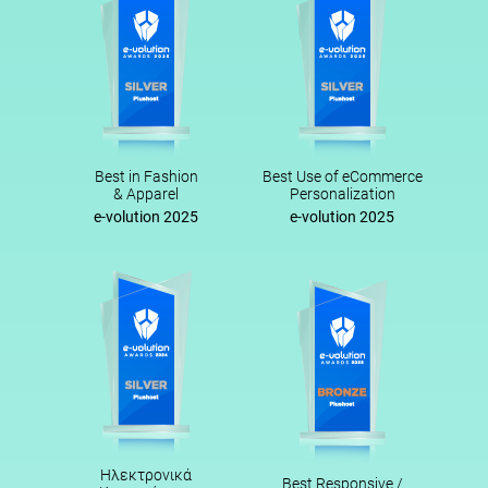
Best in Fashion
Best Use of eCommerce
& Apparel
Personalization
e-volution 2025
e-volution 2025
Ηλεκτρονικά
Best Responsive /