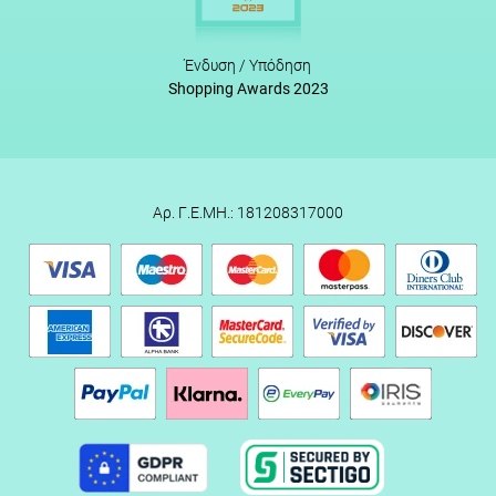
Ένδυση / Υπόδηση
Shopping Awards 2023
Αρ. Γ.Ε.ΜΗ.: 181208317000