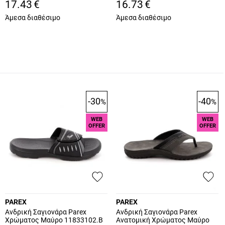
17.43
€
16.73
€
Άμεσα διαθέσιμο
Άμεσα διαθέσιμο
-30
-40
%
%
WEB
WEB
OFFER
OFFER
PAREX
PAREX
Ανδρική Σαγιονάρα Parex
Ανδρική Σαγιονάρα Parex
Χρώματος Μαύρο 11833102.B
Ανατομική Χρώματος Μαύρο