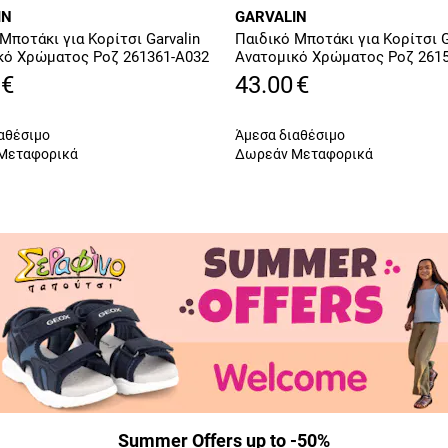
IN
GARVALIN
Μποτάκι για Κορίτσι Garvalin
Παιδικό Μποτάκι για Κορίτσι G
κό Χρώματος Ροζ 261361-A032
Ανατομικό Χρώματος Ροζ 2615
€
43.00
€
αθέσιμο
Άμεσα διαθέσιμο
Μεταφορικά
Δωρεάν Μεταφορικά
Summer Offers up to -50%