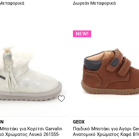
Μεταφορικά
Δωρεάν Μεταφορικά
IN
GEOX
Μποτάκι για Κορίτσι Garvalin
Παιδικό Μποτάκι για Αγόρι Ge
κό Χρώματος Λευκό 261555-
Ανατομικό Χρώματος Καφέ B