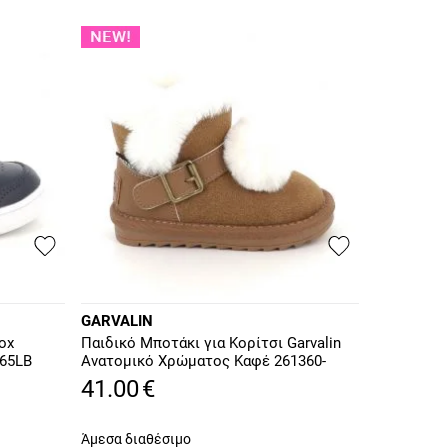
GARVALIN
ox
Παιδικό Μποτάκι για Κορίτσι Garvalin
65LB
Ανατομικό Χρώματος Καφέ 261360-
A127
41.00
€
Άμεσα διαθέσιμο