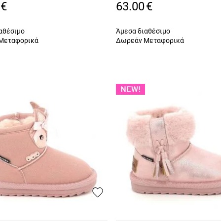
03285 C6627
€
63.00
€
αθέσιμο
Άμεσα διαθέσιμο
Μεταφορικά
Δωρεάν Μεταφορικά