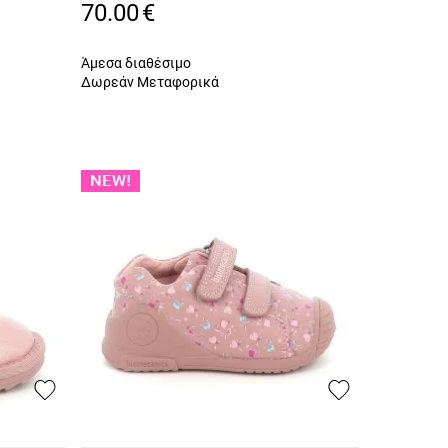
A20580C
70.00
€
Άμεσα διαθέσιμο
Δωρεάν Μεταφορικά