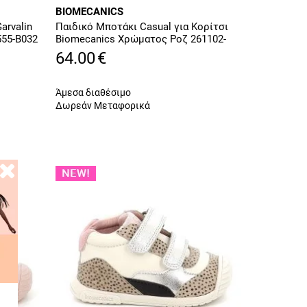
BIOMECANICS
arvalin
Παιδικό Μποτάκι Casual για Κορίτσι
55-B032
Biomecanics Χρώματος Ροζ 261102-
B159
64.00
€
Άμεσα διαθέσιμο
Δωρεάν Μεταφορικά