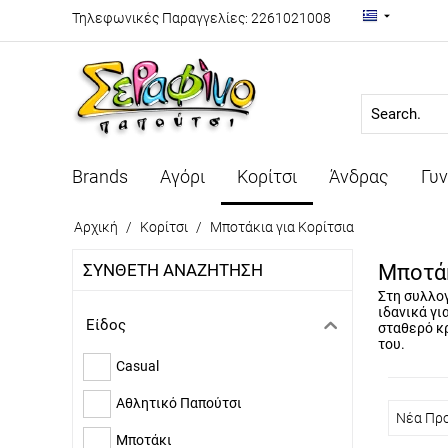
Τηλεφωνικές Παραγγελίες:
2261021008
Search...
Brands
Αγόρι
Κορίτσι
Άνδρας
Γυν
Αρχική
/
Κορίτσι
/
Μποτάκια για Κορίτσια
ΣΥΝΘΕΤΗ ΑΝΑΖΗΤΗΣΗ
Μποτάκ
Στη συλλο
ιδανικά γι
Είδος
σταθερό κρ
του.
Casual
Αθλητικό Παπούτσι
Νέα Πρ
Μποτάκι