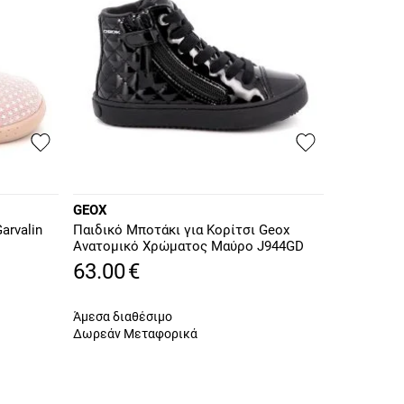
GEOX
arvalin
Παιδικό Μποτάκι για Κορίτσι Geox
Ανατομικό Χρώματος Μαύρο J944GD
000HH C9999
63.00
€
Άμεσα διαθέσιμο
Δωρεάν Μεταφορικά