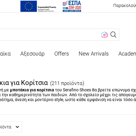
Παρακολού
αίκα
Αξεσουάρ
Offers
New Arrivals
Acade
ια για Κορίτσια
(211 προϊόντα)
γή με
μποτάκια για κορίτσια
του Serafino Shoes θα βρείτε επώνυμα σ
α την καθημερινότητα των παιδιών. Από το σχολείο μέχρι τις απογευ
άτημα, άνεση και μοντέρνο style, ώστε κάθε εμφάνιση να είναι τόσο 
οϊόντα